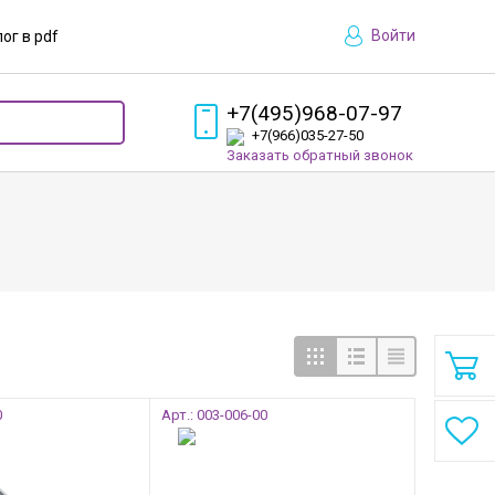
Войти
ог в pdf
+7(495)968-07-9
7
+7(966)035-27-50
Заказать обратный звонок
0
Арт.: 003-006-00