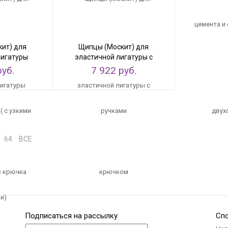
ит) для
Щипцы (Москит) для
лигатуры
эластичной лигатуры с
з крючка
крючком
руб.
7 922 руб.
64
ВСЕ
Подписаться на рассылку
Сп