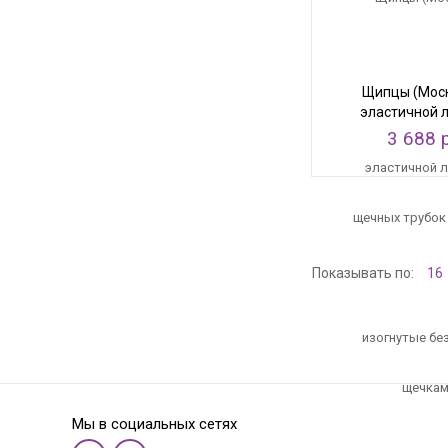
Щипцы (Моск
эластичной 
изогнутые бе
3 688 
Показывать по:
16
Мы в социальных сетях