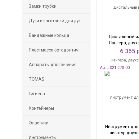
Замки трубки
Дуги и заготовки для дуг
Бандажные кольца
Дистальный и
Лангера, двух
Пластмасса ортодонтическая
6 365 
Аппараты для лечения дистальной окклюзии
Арт.: 021-273-00
TOMAS
Гигиена
Контейнеры
Эластики
Инструмент для
лигатур двух
Инструменты