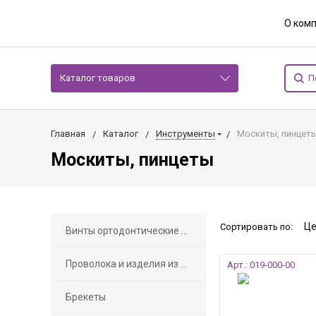
О ком
Каталог товаров
Главная
Каталог
Инструменты
Москиты, пинцет
Москиты, пинцеты
Сортировать по:
Винты ортодонтические Dentaurum (Германия)
Проволока и изделия из неё
Арт.: 019-000-00
Брекеты