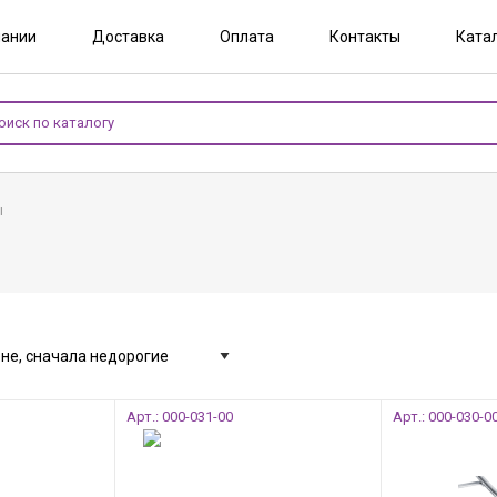
пании
Доставка
Оплата
Контакты
Катал
ы
Арт.: 000-031-00
Арт.: 000-030-0